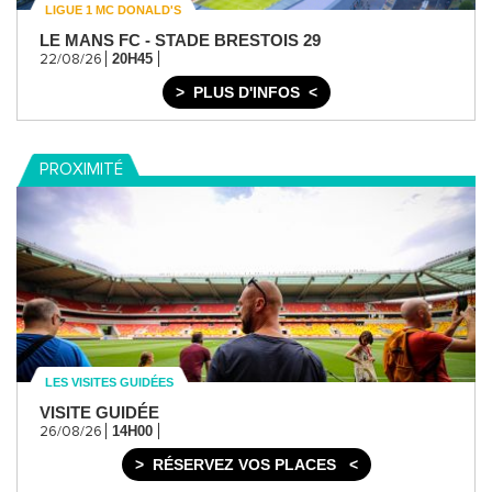
LIGUE 1 MC DONALD'S
LE MANS FC - STADE BRESTOIS 29
20H45
22/08/26
PLUS D'INFOS
PROXIMITÉ
LES VISITES GUIDÉES
VISITE GUIDÉE
14H00
26/08/26
RÉSERVEZ VOS PLACES