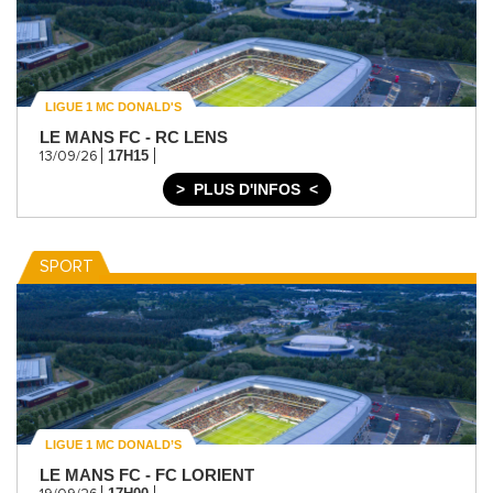
LIGUE 1 MC DONALD'S
LE MANS FC - RC LENS
17H15
13/09/26
PLUS D'INFOS
SPORT
LIGUE 1 MC DONALD’S
LE MANS FC - FC LORIENT