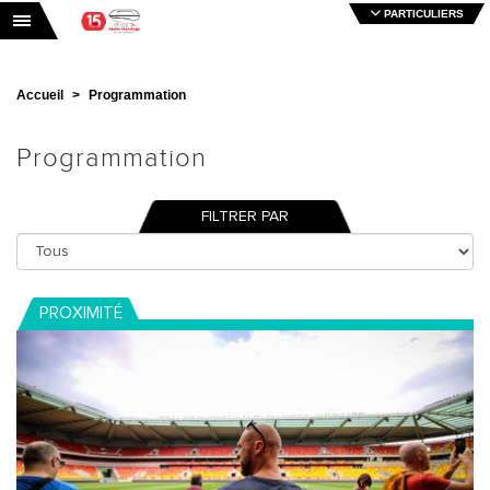
PARTICULIERS
Toggle navigation
Accueil
Programmation
Programmation
FILTRER PAR
PROXIMITÉ