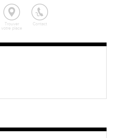
Trouver
Contact
votre place