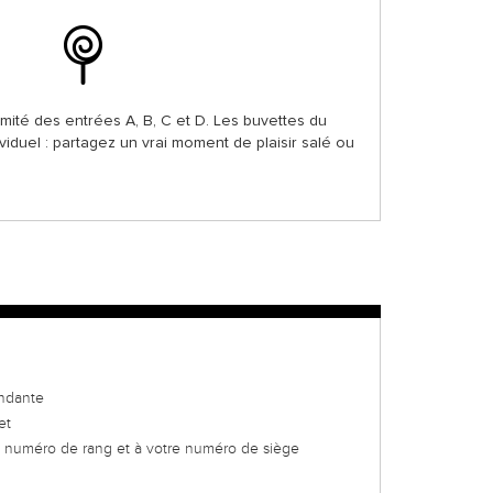
imité des entrées A, B, C et D. Les buvettes du
viduel : partagez un vrai moment de plaisir salé ou
ondante
et
u numéro de rang et à votre numéro de siège