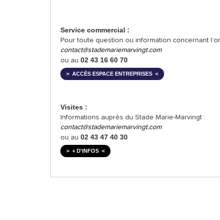
Service commercial :
Pour toute question ou information concernant l’o
contact@stademariemarvingt.com
02 43 16 60 70
ou au
ACCÈS ESPACE ENTREPRISES
Visites :
Informations auprès du Stade Marie-Marvingt :
contact@stademariemarvingt.com
02 43 47 40 30
ou au
+ D'INFOS