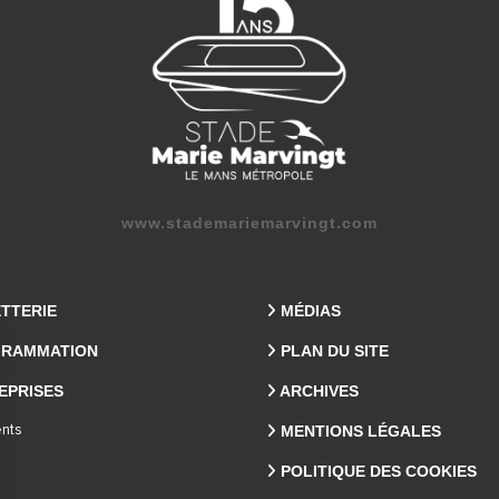
www.stademariemarvingt.com
ETTERIE
MÉDIAS
RAMMATION
PLAN DU SITE
EPRISES
ARCHIVES
MENTIONS LÉGALES
nts
POLITIQUE DES COOKIES