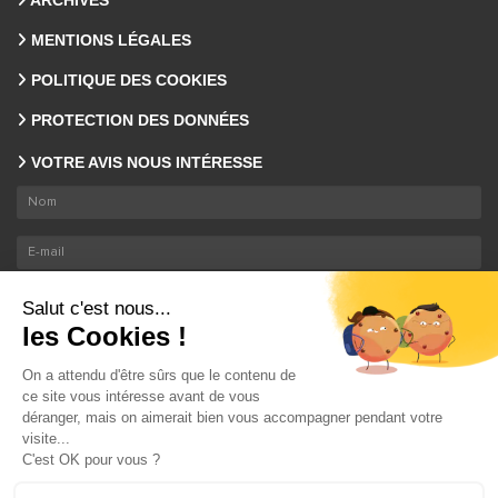
ARCHIVES
MENTIONS LÉGALES
POLITIQUE DES COOKIES
PROTECTION DES DONNÉES
VOTRE AVIS NOUS INTÉRESSE
En envoyant ce formulaire, nous collectons votre email et nom. En savoir plus sur le
traitement de vos données
.