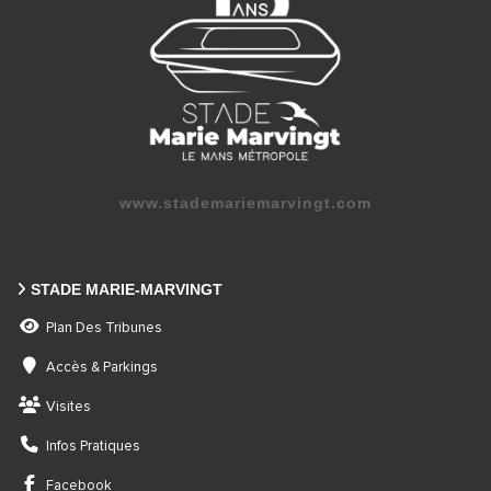
www.stademariemarvingt.com
STADE MARIE-MARVINGT
Plan Des Tribunes
Accès & Parkings
Visites
Infos Pratiques
Facebook