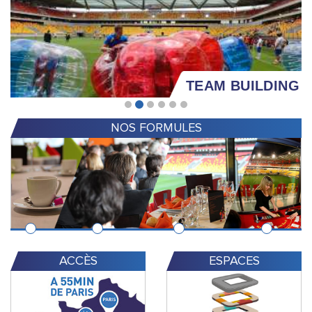
TEAM BUILDING
NOS FORMULES
ACCÈS
ESPACES