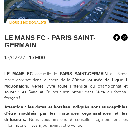
LIGUE 1 MC DONALD’S
LE MANS FC - PARIS SAINT-
GERMAIN
13/02/27
17H00
LE MANS FC
PARIS SAINT-GERMAIN
accueille le
au Stade
20ème journée de Ligue 1
Marie-Marvingt dans le cadre de la
McDonald’s
. Venez vivre toute l’intensité du championnat et
soutenir les Sang et Or pour son retour dans l'élite du football
français !
Attention : les dates et horaires indiqués sont susceptibles
d’être modifiés par les instances organisatrices et les
diffuseurs.
Nous vous invitons à consulter régulièrement les
informations mises à jour avant votre venue.