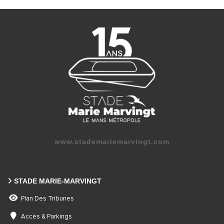
www.stademariemarvingt.com
STADE MARIE-MARVINGT
Plan Des Tribunes
Accès & Parkings