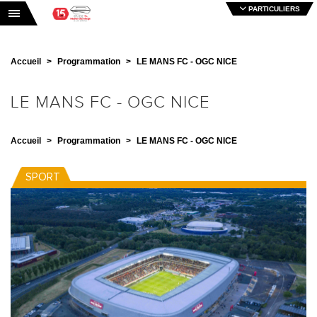
PARTICULIERS
Toggle navigation
Accueil
Programmation
LE MANS FC - OGC NICE
LE MANS FC - OGC NICE
Accueil
Programmation
LE MANS FC - OGC NICE
SPORT