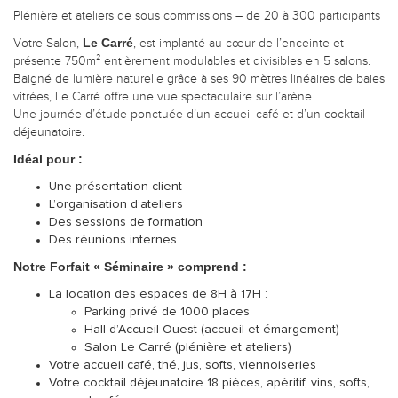
Plénière et ateliers de sous commissions – de 20 à 300 participants
Le Carré
Votre Salon,
, est implanté au cœur de l’enceinte et
présente 750m² entièrement modulables et divisibles en 5 salons.
Baigné de lumière naturelle grâce à ses 90 mètres linéaires de baies
vitrées, Le Carré offre une vue spectaculaire sur l’arène.
Une journée d’étude ponctuée d’un accueil café et d’un cocktail
déjeunatoire.
Idéal pour :
Une présentation client
L’organisation d’ateliers
Des sessions de formation
Des réunions internes
Notre Forfait « Séminaire » comprend :
La location des espaces de 8H à 17H :
Parking privé de 1000 places
Hall d’Accueil Ouest (accueil et émargement)
Salon Le Carré (plénière et ateliers)
Votre accueil café, thé, jus, softs, viennoiseries
Votre cocktail déjeunatoire 18 pièces, apéritif, vins, softs,