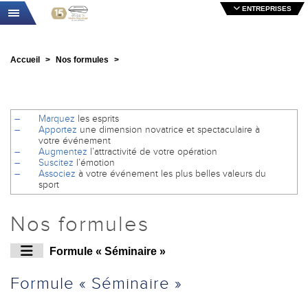
ENTREPRISES
Toggle navigation
Accueil
Nos formules
Marquez
les esprits
Apportez
une dimension novatrice et spectaculaire à
votre événement
Augmentez
l’attractivité de votre opération
Suscitez
l’émotion
Associez
à votre événement les plus belles valeurs du
sport
Nos formules
Formule « Séminaire »
Formule « Séminaire »