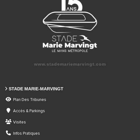
www.stademariemarvingt.com
STADE MARIE-MARVINGT
Plan Des Tribunes
Accès & Parkings
Visites
Infos Pratiques