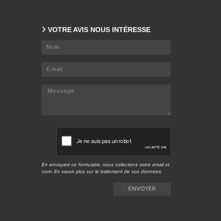
VOTRE AVIS NOUS INTÉRESSE
En envoyant ce formulaire, nous collectons votre email et
nom. En savoir plus sur le
traitement de vos données
.
ENVOYER