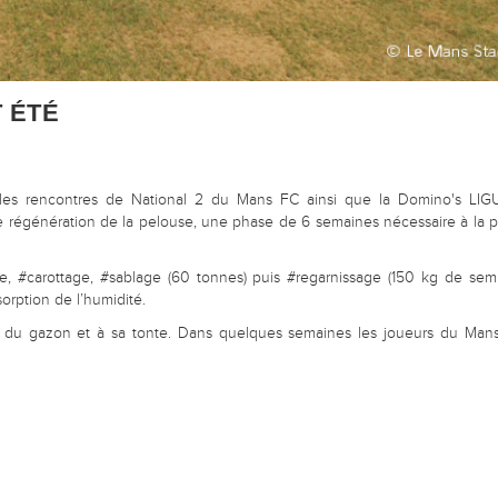
 ÉTÉ
les rencontres de National 2 du Mans FC ainsi que la Domino's LIGU
e régénération de la pelouse, une phase de 6 semaines nécessaire à la pr
 #carottage, #sablage (60 tonnes) puis #regarnissage (150 kg de semi
orption de l’humidité.
 du gazon et à sa tonte. Dans quelques semaines les joueurs du Mans