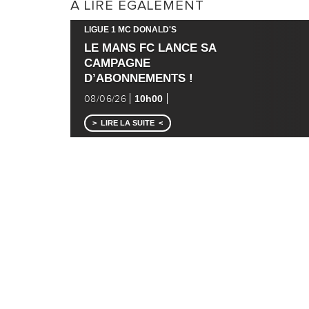
A LIRE ÉGALEMENT
LIGUE 1 MC DONALD'S
LE MANS FC LANCE SA
CAMPAGNE
D’ABONNEMENTS !
10h00
08/06/26
LIRE LA SUITE