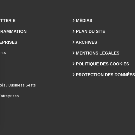
ETTERIE
MÉDIAS
RAMMATION
PLAN DU SITE
EPRISES
ARCHIVES
MENTIONS LÉGALES
nts
POLITIQUE DES COOKIES
PROTECTION DES DONNÉES
tés / Business Seats
Entreprises