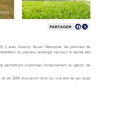
PARTAGER
E 2 avec Quevilly Rouen Métropole, les jardiniers de
éparation du précieux rectangle vert pour la reprise des
s) permettront d’optimiser l’enracinement du gazon, de
 et de QRM évolueront ainsi sur une aire de jeu aussi