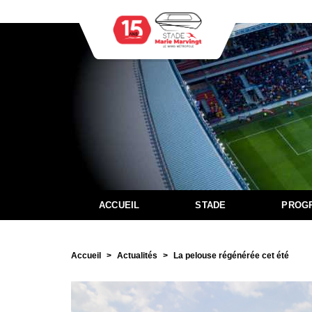
ACCUEIL
STADE
PROG
Accueil
Actualités
La pelouse régénérée cet été