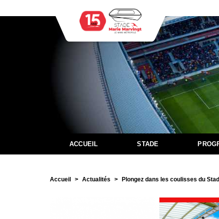
ACCUEIL
STADE
PROG
Accueil
Actualités
Plongez dans les coulisses du Stad