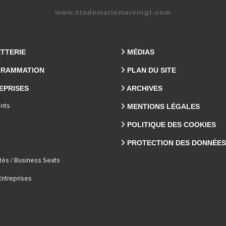
www.stademariemarvingt.com
ETTERIE
MÉDIAS
RAMMATION
PLAN DU SITE
EPRISES
ARCHIVES
MENTIONS LÉGALES
nts
POLITIQUE DES COOKIES
PROTECTION DES DONNÉES
tés / Business Seats
Entreprises