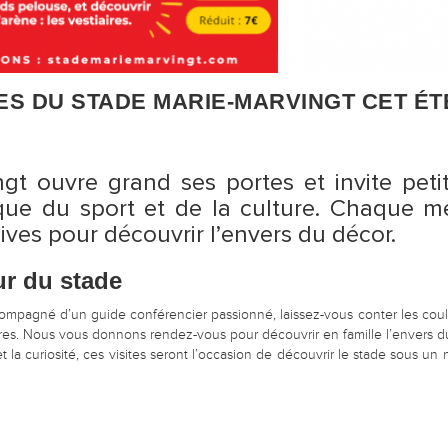
S DU STADE MARIE-MARVINGT CET ÉTÉ
ngt ouvre grand ses portes et invite pet
ue du sport et de la culture. Chaque mer
sives pour découvrir l’envers du décor.
r du stade
pagné d’un guide conférencier passionné, laissez-vous conter les coulisse
iaires. Nous vous donnons rendez-vous pour découvrir en famille l’envers d
t la curiosité, ces visites seront l’occasion de découvrir le stade sous un