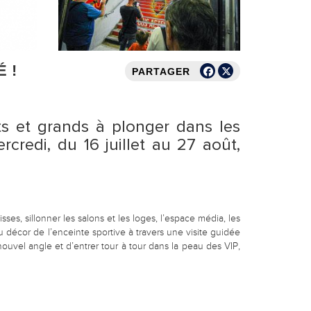
 !
PARTAGER
its et grands à plonger dans les
credi, du 16 juillet au 27 août,
s, sillonner les salons et les loges, l’espace média, les
u décor de l’enceinte sportive à travers une visite guidée
 nouvel angle et d’entrer tour à tour dans la peau des VIP,