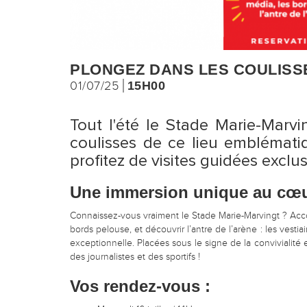
PLONGEZ DANS LES COULISSE
01/07/25
15H00
Tout l'été le Stade Marie-Marvi
coulisses de ce lieu emblématiq
profitez de visites guidées exclu
Une immersion unique au cœu
Connaissez-vous vraiment le Stade Marie-Marvingt ? Accom
bords pelouse, et découvrir l’antre de l’arène : les vest
exceptionnelle. Placées sous le signe de la convivialité e
des journalistes et des sportifs !
Vos rendez-vous :