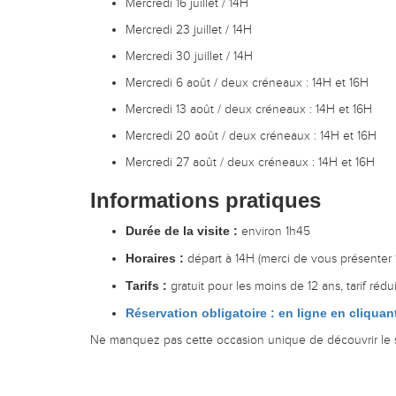
Mercredi 16 juillet / 14H
Mercredi 23 juillet / 14H
Mercredi 30 juillet / 14H
Mercredi 6 août / deux créneaux : 14H et 16H
Mercredi 13 août / deux créneaux : 14H et 16H
Mercredi 20 août / deux créneaux : 14H et 16H
Mercredi 27 août / deux créneaux : 14H et 16H
Informations pratiques
Durée de la visite :
environ 1h45
Horaires :
départ à 14H (merci de vous présenter 
Tarifs :
gratuit pour les moins de 12 ans, tarif rédu
Réservation obligatoire : en ligne en cliquan
Ne manquez pas cette occasion unique de découvrir le st