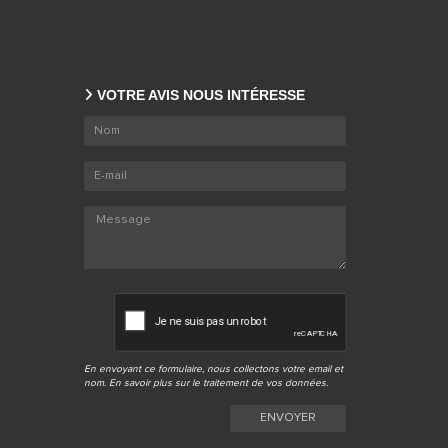
VOTRE AVIS NOUS INTÉRESSE
En envoyant ce formulaire, nous collectons votre email et
nom. En savoir plus sur le
traitement de vos données
.
ENVOYER