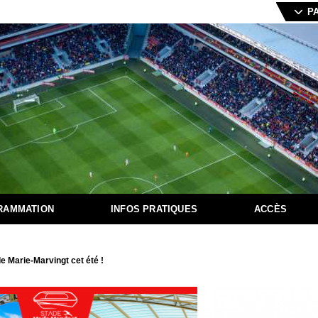
P
RAMMATION
INFOS PRATIQUES
ACCÈS
e Marie-Marvingt cet été !