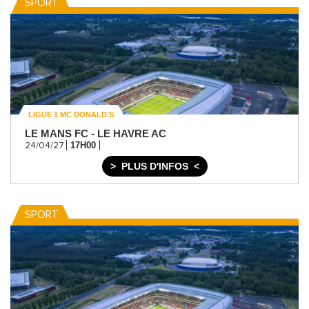
SPORT
LIGUE 1 MC DONALD’S
LE MANS FC - LE HAVRE AC
17H00
24/04/27
PLUS D'INFOS
SPORT