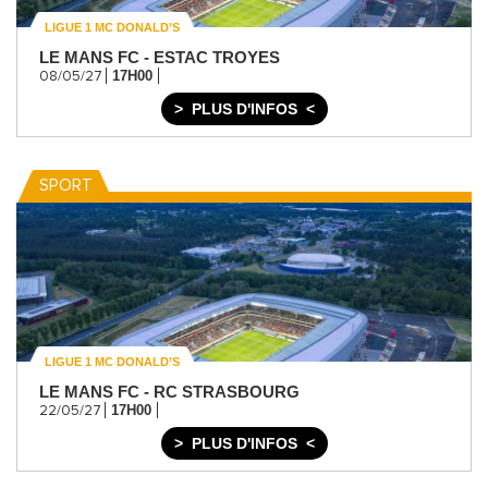
LIGUE 1 MC DONALD’S
LE MANS FC - ESTAC TROYES
17H00
08/05/27
PLUS D'INFOS
SPORT
LIGUE 1 MC DONALD’S
LE MANS FC - RC STRASBOURG
17H00
22/05/27
PLUS D'INFOS