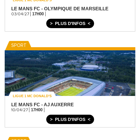
LIGUE 1 MC DONALD’S
LE MANS FC - OLYMPIQUE DE MARSEILLE
17H00
03/04/27
PLUS D'INFOS
SPORT
LIGUE 1 MC DONALD’S
LE MANS FC - AJ AUXERRE
17H00
10/04/27
PLUS D'INFOS