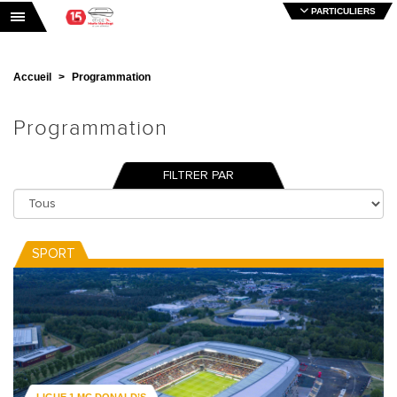
PARTICULIERS
Toggle navigation
Accueil
Programmation
Programmation
FILTRER PAR
SPORT