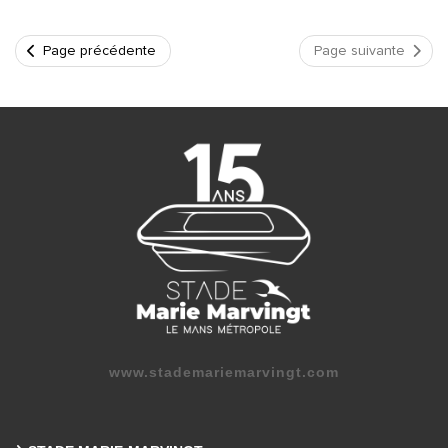
Page précédente
Page suivante
www.stademariemarvingt.com