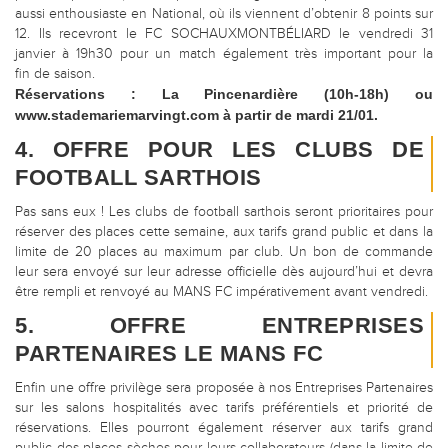
aussi enthousiaste en National, où ils viennent d’obtenir 8 points sur
12. Ils recevront le FC SOCHAUXMONTBÉLIARD le vendredi 31
janvier à 19h30 pour un match également très important pour la
fin de saison.
Réservations : La Pincenardière (10h-18h) ou
www.stademariemarvingt.com à partir de mardi 21/01.
4. OFFRE POUR LES CLUBS DE
FOOTBALL SARTHOIS
Pas sans eux ! Les clubs de football sarthois seront prioritaires pour
réserver des places cette semaine, aux tarifs grand public et dans la
limite de 20 places au maximum par club. Un bon de commande
leur sera envoyé sur leur adresse officielle dès aujourd’hui et devra
être rempli et renvoyé au MANS FC impérativement avant vendredi.
5. OFFRE ENTREPRISES
PARTENAIRES LE MANS FC
Enfin une offre privilège sera proposée à nos Entreprises Partenaires
sur les salons hospitalités avec tarifs préférentiels et priorité de
réservations. Elles pourront également réserver aux tarifs grand