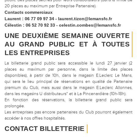
public des places sèches pour leurs collaborateurs (dans la limite de
20 places au maximum par Entreprise Partenaire).
Contacts commerciaux
Laurent : 06 77 09 97 34 - laurent.tizon@lemansfc.fr
Célestin : 06 52 70 92 33 - celestin.combes@lemansfc.fr
UNE DEUXIÈME SEMAINE OUVERTE
AU GRAND PUBLIC ET À TOUTES
LES ENTREPRISES
La billetterie grand public sera accessible le lundi 27 janvier (2
places au maximum par personne, dans la limite des places
disponibles), à partir de 10h, dans le magasin E.Leclerc Le Mans,
qui sera le lieu principal de réservations en qualité de Partenaire
premium du Club, mais aussi dans le magasin E.Leclerc Allonnes,
dans les magasins U distributeurs* et à La Pincenardière (10h-18h).
En fonction des réservations, la billetterie grand public sera
prolongée.
Les entreprises pas encore partenaires du Club pourront également
accéder à nos offres hospitalités.
CONTACT BILLETTERIE