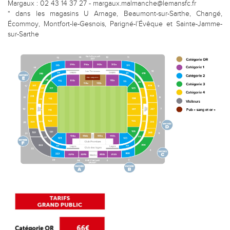
Margaux : 02 43 14 37 27 - margaux.malmanche@lemansfc.fr
* dans les magasins U Arnage, Beaumont-sur-Sarthe, Changé,
Écommoy, Montfort-le-Gesnois, Parigné-l’Évêque et Sainte-Jamme-
sur-Sarthe