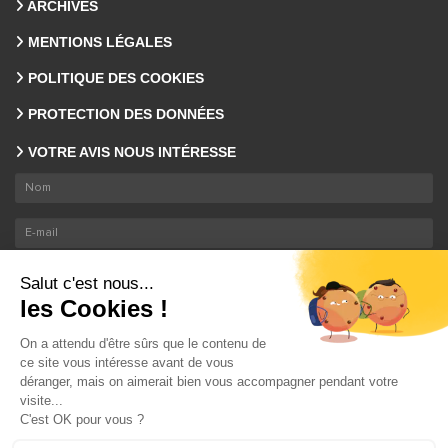
ARCHIVES
MENTIONS LÉGALES
POLITIQUE DES COOKIES
PROTECTION DES DONNÉES
VOTRE AVIS NOUS INTÉRESSE
En envoyant ce formulaire, nous collectons votre email et nom. En savoir plus sur le
traitement de vos données
.