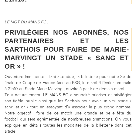
LE MOT DU MANS FC :
PRIVILÉGIER NOS ABONNÉS, NOS
PARTENAIRES ET LES
SARTHOIS POUR FAIRE DE MARIE-
MARVINGT UN STADE « SANG ET
OR » !
Ouverture imminente ! Tant attendue, la billetterie pour notre 8e de
finale de Coupe de France face au PSG, le mardi 4 février prochain
à 21h10 au Stade Marie-Marvingt, ouvrira à partir de demain mardi.
Tout naturellement, LE MANS FC a souhaité prioriser et privilégier
son fidèle public ainsi que les Sarthois pour avoir un vrai stade «
sang et or » tout en essayant d’y associer le plus grand nombre.
Notre objectif : faire de ce match une grande et belle fête du
football qui sera agrémentée de nombreuses animations. On vous
explique en détails toutes les modalités de la billetterie dans cet
article !