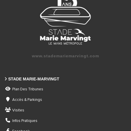
www.stademariemarvingt.com
STADE MARIE-MARVINGT
Plan Des Tribunes
Accès & Parkings
Visites
Infos Pratiques