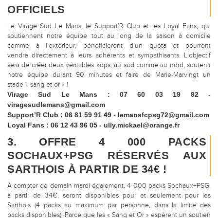
OFFICIELS
Le Virage Sud Le Mans, le Support’R Club et les Loyal Fans, qui
soutiennent notre équipe tout au long de la saison à domicile
comme à l’extérieur, bénéficieront d’un quota et pourront
vendre directement à leurs adhérents et sympathisants. L’objectif
sera de créer deux véritables kops, au sud comme au nord, soutenir
notre équipe durant 90 minutes et faire de Marie-Marvingt un
stade « sang et or » !
Virage Sud Le Mans : 07 60 03 19 92 -
viragesudlemans@gmail.com
Support’R Club : 06 81 59 91 49 - lemansfcpsg72@gmail.com
Loyal Fans : 06 12 43 96 05 - ully.mickael@orange.fr
3. OFFRE 4 000 PACKS
SOCHAUX+PSG RÉSERVÉS AUX
SARTHOIS À PARTIR DE 34€ !
À compter de demain mardi également, 4 000 packs Sochaux+PSG,
à partir de 34€, seront disponibles pour et seulement pour les
Sarthois (4 packs au maximum par personne, dans la limite des
packs disponibles). Parce que les « Sang et Or » espèrent un soutien