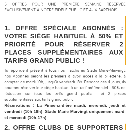
5 OFFRES POUR UNE PREMIÈRE SEMAINE RÉSERVÉE
EXCLUSIVEMENT À NOTRE FIDÈLE PUBLIC ET AUX SARTHOIS
1. OFFRE SPÉCIALE ABONNÉS :
VOTRE SIÈGE HABITUEL À 50% ET
PRIORITÉ POUR RÉSERVER 2
PLACES SUPPLÉMENTAIRES AUX
TARIFS GRAND PUBLIC !
Ils répondent présent à tous nos matchs au Stade Marie-Marvingt,
nos Abonnés seront les premiers à avoir accès à la billetterie, à
compter de mardi 10h, jusqu’à vendredi 18h. Pendant ces 4 jours, ils
pourront réserver leur siège habituel à un tarif préférentiel - 50% de
réduction sur tous les tarifs grand public - et 2 places
supplémentaires aux tarifs grand public.
Réservations : La Pincenardière mardi, mercredi, jeudi et
vendredi (10h-18h), Stade Marie-Marvingt uniquement mardi
et mercredi (10h-17h)
2. OFFRE CLUBS DE SUPPORTERS