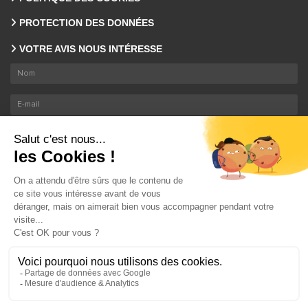
PROTECTION DES DONNÉES
VOTRE AVIS NOUS INTÉRESSE
En envoyant ce formulaire, nous collectons votre email et nom. En savoir plus sur le
traitement de vos données
.
ENVOYER