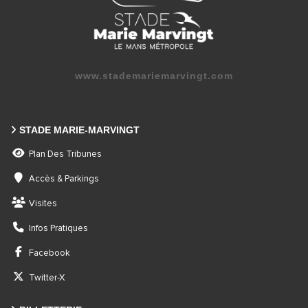
www.stademariemarvingt.com
STADE MARIE-MARVINGT
Plan Des Tribunes
Accès & Parkings
Visites
Infos Pratiques
Facebook
Twitter-X