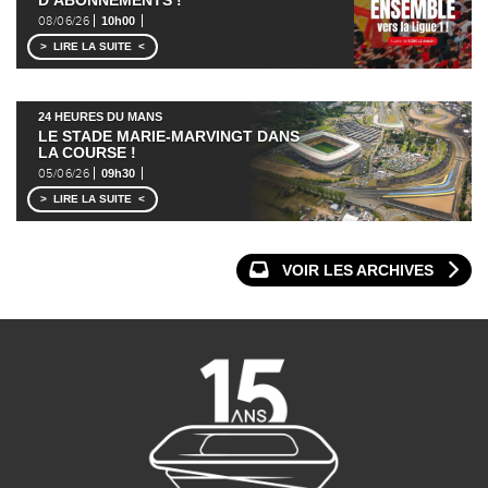
08/06/26
10h00
LIRE LA SUITE
24 HEURES DU MANS
LE STADE MARIE-MARVINGT DANS
LA COURSE !
05/06/26
09h30
LIRE LA SUITE
VOIR LES ARCHIVES