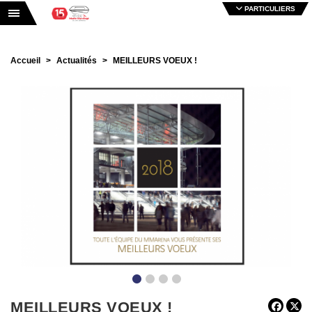
PARTICULIERS
Toggle navigation
Accueil
Actualités
MEILLEURS VOEUX !
•
•
•
•
MEILLEURS VOEUX !