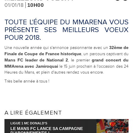
01/01/18
10H00
TOUTE L'ÉQUIPE DU MMARENA VOUS
PRÉSENTE SES MEILLEURS VOEUX
POUR 2018.
32ème de
Une nouvelle année qui s'annonce pasionnante avec un
Finale de Coupe de France historique
, un parcours captivant du
Mans FC leader de National 2
grand concert du
, le premier
MMArena avec Jamiroquai
le 15 juin prochain à l'occasion des 24
Heures du Mans, et plein d'autres rendez vous encore.
Très belle année à tous !
A LIRE ÉGALEMENT
LIGUE 1 MC DONALD'S
LE MANS FC LANCE SA CAMPAGNE
D’ABONNEMENTS !