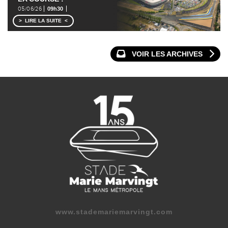
05/06/26
09h30
LIRE LA SUITE
VOIR LES ARCHIVES
www.stademariemarvingt.com