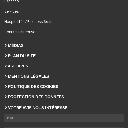
Espaces
Services
Hospitalités / Business Seats
Contact Entreprises
MÉDIAS
PLAN DU SITE
ARCHIVES
MENTIONS LÉGALES
POLITIQUE DES COOKIES
PROTECTION DES DONNÉES
VOTRE AVIS NOUS INTÉRESSE