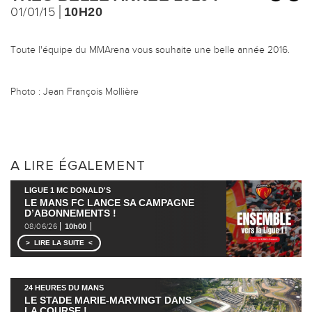
01/01/15
10H20
Toute l'équipe du MMArena vous souhaite une belle année 2016.
Photo : Jean François Mollière
A LIRE ÉGALEMENT
LIGUE 1 MC DONALD'S
LE MANS FC LANCE SA CAMPAGNE
D’ABONNEMENTS !
08/06/26
10h00
LIRE LA SUITE
24 HEURES DU MANS
LE STADE MARIE-MARVINGT DANS
LA COURSE !