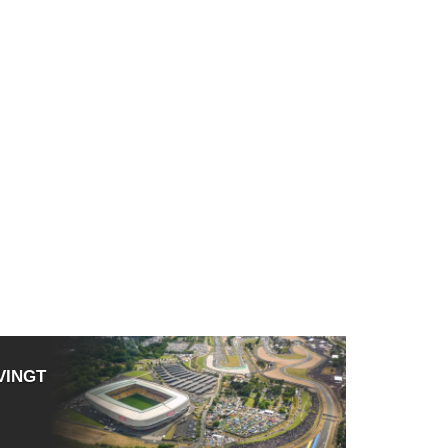
VINGT