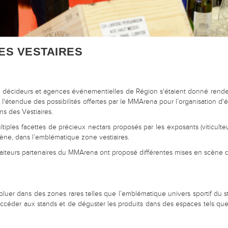
DES VESTAIRES
s, décideurs et agences événementielles de Région s'étaient donné rend
, l'étendue des possibilités offertes par le MMArena pour l’organisation d
ns des Vestiaires.
multiples facettes de précieux nectars proposés par les exposants (viticul
rène, dans l’emblématique zone vestiaires.
 Traiteurs partenaires du MMArena ont proposé différentes mises en scène de
’évoluer dans des zones rares telles que l’emblématique univers sportif du 
 d’accéder aux stands et de déguster les produits dans des espaces tels que l