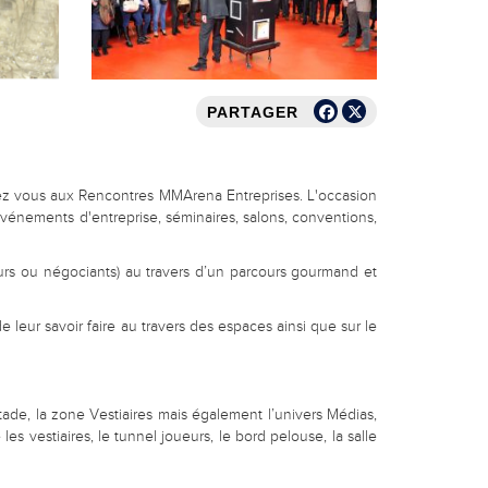
PARTAGER
ez vous aux Rencontres MMArena Entreprises. L'occasion
'événements d'entreprise, séminaires, salons, conventions,
teurs ou négociants) au travers d’un parcours gourmand et
 leur savoir faire au travers des espaces ainsi que sur le
stade, la zone Vestiaires mais également l’univers Médias,
es vestiaires, le tunnel joueurs, le bord pelouse, la salle