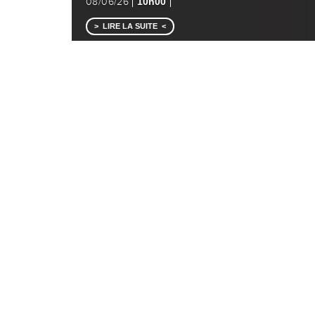
10h00
08/06/26
LIRE LA SUITE