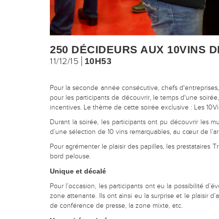
250 DÉCIDEURS AUX 10VINS 
11/12/15
10H53
Pour la seconde année consécutive, chefs d'entreprise
pour les participants de découvrir, le temps d'une soirée
incentives. Le thème de cette soirée exclusive : Les 10Vi
Durant la soirée, les participants ont pu découvrir les 
d’une sélection de 10 vins remarquables, au cœur de l’a
Pour agrémenter le plaisir des papilles, les prestataires
bord pelouse.
Unique et décalé
Pour l’occasion, les participants ont eu la possibilité d
zone attenante. Ils ont ainsi eu la surprise et le plaisir
de conférence de presse, la zone mixte, etc.