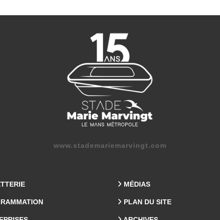
www.stademariemarvingt.com
ETTERIE
MÉDIAS
RAMMATION
PLAN DU SITE
EPRISES
ARCHIVES