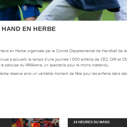
R HAND EN HERBE
e Hand en Herbe organisée par le Comité Départemental de Handball de la
nuel a accueilli le temps d’une journée 1 000 enfants de CE2, CM1 et C
sur la pelouse du MMArena, un spectacle pour le moins inattendu.
 Herbe réserve ainsi un véritable moment de fête pour les enfants dans d
24 HEURES DU MANS