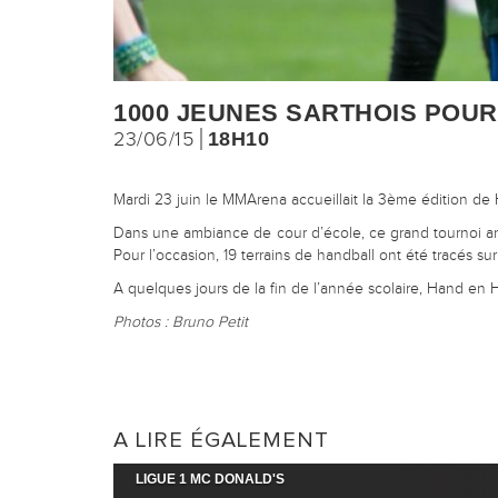
1000 JEUNES SARTHOIS POU
23/06/15
18H10
Mardi 23 juin le MMArena accueillait la 3ème édition d
Dans une ambiance de cour d’école, ce grand tournoi an
Pour l’occasion, 19 terrains de handball ont été tracés 
A quelques jours de la fin de l’année scolaire, Hand en
Photos : Bruno Petit
A LIRE ÉGALEMENT
LIGUE 1 MC DONALD'S