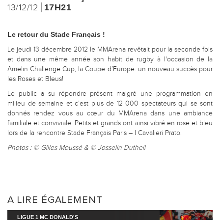
13/12/12
17H21
Le retour du Stade Français !
Le jeudi 13 décembre 2012 le MMArena revêtait pour la seconde fois
et dans une même année son habit de rugby à l'occasion de la
Amelin Challenge Cup, la Coupe d’Europe: un nouveau succès pour
les Roses et Bleus!
Le public a su répondre présent malgré une programmation en
milieu de semaine et c’est plus de 12 000 spectateurs qui se sont
donnés rendez vous au cœur du MMArena dans une ambiance
familiale et conviviale. Petits et grands ont ainsi vibré en rose et bleu
lors de la rencontre Stade Français Paris – I Cavalieri Prato.
Photos : © Gilles Moussé & © Josselin Dutheil
A LIRE ÉGALEMENT
LIGUE 1 MC DONALD'S