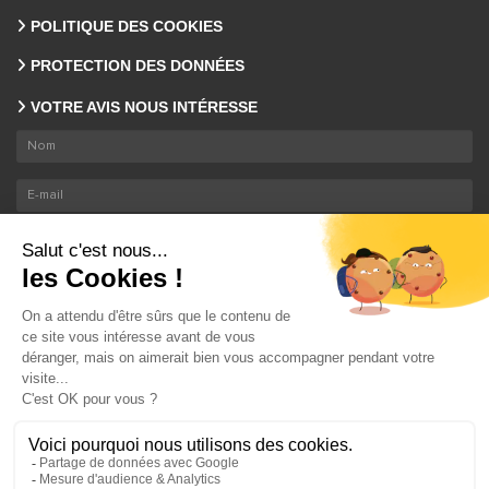
POLITIQUE DES COOKIES
PROTECTION DES DONNÉES
VOTRE AVIS NOUS INTÉRESSE
En envoyant ce formulaire, nous collectons votre email et nom. En savoir plus sur le
traitement de vos données
.
ENVOYER