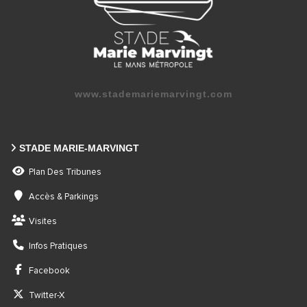
www.stademariemarvingt.com
STADE MARIE-MARVINGT
Plan Des Tribunes
Accès & Parkings
Visites
Infos Pratiques
Facebook
Twitter-X