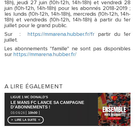
18h), jeudi 27 juin (10h-12h, 14h-18h) et vendredi 28
juin (10h-12h, 14h-18h) pour les abonnés 2018-2019 ;
les lundis (10h-12h, 14h-18h), mercredis (10h-12h, 14h-
18h) et vendredis (10h-12h, 14h-18h) à partir du 1er
juillet pour le grand public.
Sur :
https://mmarena.hubber.fr/fr
partir du 1er
juillet.
Les abonnements "famille" ne sont pas disponibles
sur
https://mmarena.hubber.fr/
A LIRE ÉGALEMENT
LIGUE 1 MC DONALD'S
LE MANS FC LANCE SA CAMPAGNE
D’ABONNEMENTS !
08/06/26
10h00
LIRE LA SUITE