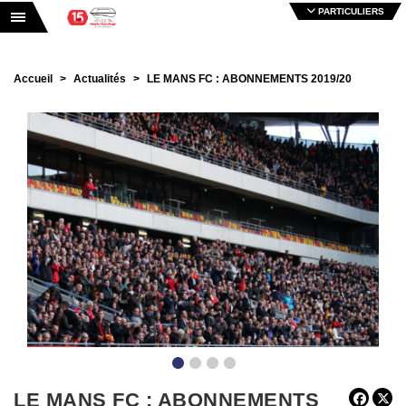
PARTICULIERS
Toggle navigation
Accueil
Actualités
LE MANS FC : ABONNEMENTS 2019/20
•
•
•
•
LE MANS FC : ABONNEMENTS