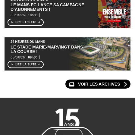
LE MANS FC LANCE SA CAMPAGNE
D’ABONNEMENTS !
08/06/26
10h00
LIRE LA SUITE
24 HEURES DU MANS
LE STADE MARIE-MARVINGT DANS
LA COURSE !
05/06/26
09h30
LIRE LA SUITE
VOIR LES ARCHIVES