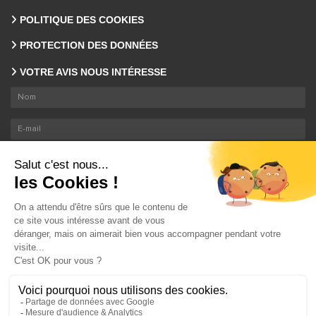
POLITIQUE DES COOKIES
PROTECTION DES DONNÉES
VOTRE AVIS NOUS INTÉRESSE
En envoyant ce formulaire, nous collectons votre email et nom. En savoir plus sur le
traitement de vos données
.
ENVOYER