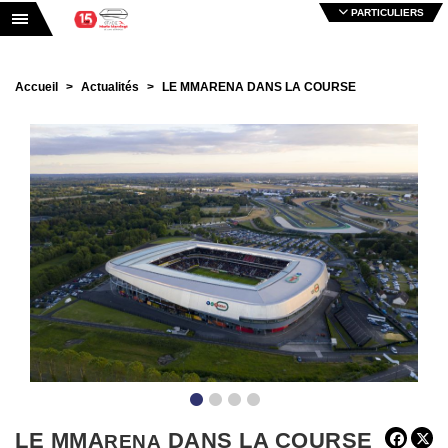
PARTICULIERS
Toggle navigation
Accueil
Actualités
LE MMARENA DANS LA COURSE
•
•
•
•
LE MMA
DANS LA COURSE
RENA