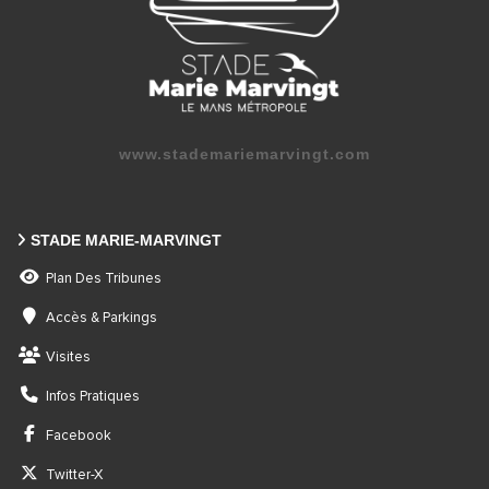
www.stademariemarvingt.com
STADE MARIE-MARVINGT
Plan Des Tribunes
Accès & Parkings
Visites
Infos Pratiques
Facebook
Twitter-X