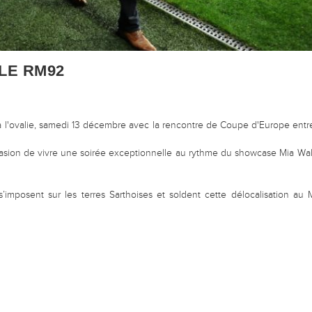
LE RM92
 l'ovalie, samedi 13 décembre avec la rencontre de Coupe d'Europe en
asion de vivre une soirée exceptionnelle au rythme du showcase Mia Walla
imposent sur les terres Sarthoises et soldent cette délocalisation au