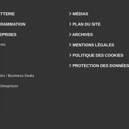
ETTERIE
MÉDIAS
RAMMATION
PLAN DU SITE
EPRISES
ARCHIVES
MENTIONS LÉGALES
nts
POLITIQUE DES COOKIES
PROTECTION DES DONNÉES
tés / Business Seats
Entreprises