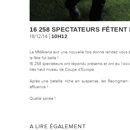
16 258 SPECTATEURS FÊTENT 
18/12/14
10H12
Le MMArena avit une nouvelle fois donné rendez vous à
la fête fut belle !
16 258 spectateurs ont répondu présents et ont eu l’occ
très haut niveau de Coupe d’Europe.
Après une bataille riche en suspense, les Racingmen s’
affluence !
Quelle soirée !
A LIRE ÉGALEMENT