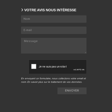
VOTRE AVIS NOUS INTÉRESSE
En envoyant ce formulaire, nous collectons votre email et
nom. En savoir plus sur le
traitement de vos données
.
ENVOYER