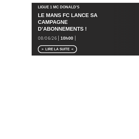
LIGUE 1 MC DONALD'S
LE MANS FC LANCE SA
CAMPAGNE
D’ABONNEMENTS !
10h00
08/06/26
LIRE LA SUITE