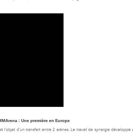
le MMArena : Une première en Europe
it l’objet d’un transfert entre 2 arènes. Le travail de synergie développ