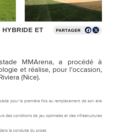
 HYBRIDE ET
PARTAGER
u stade MMArena, a procédé à
gie et réalise, pour l’occasion,
viera (Nice).
ocède pour la première fois au remplacement de son aire
urs des conditions de jeu optimales et des infrastructures
dans la conduite du projet.