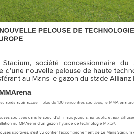
 NOUVELLE PELOUSE DE TECHNOLOGIE
EUROPE
Stadium, société concessionnaire d
e d’une nouvelle pelouse de haute technolo
érant au Mans le gazon du stade Allianz Ri
e MMArena
et après avoir accueilli plus de 130 rencontres sportives, le MMArena pr
es sportives dans le souci d’offrir aux joueurs, au public et aux diffuse
stallation au MMArena d’un gazon hybride de technologie Mixto®.
elouses sportives, s’est vu confier l’accompagnement de Le Mans Stadium 