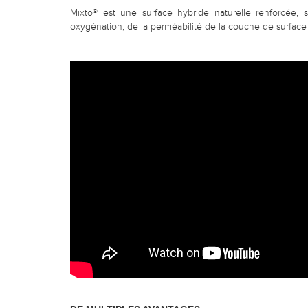
Mixto® est une surface hybride naturelle renforcée,
oxygénation, de la perméabilité de la couche de surface