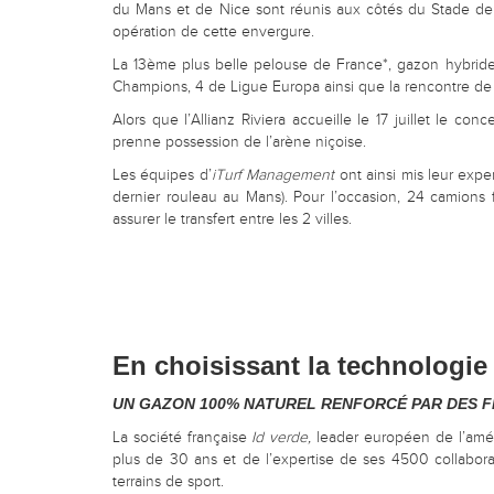
du Mans et de Nice sont réunis aux côtés du Stade de F
opération de cette envergure.
La 13ème plus belle pelouse de France*, gazon hybride d
Champions, 4 de Ligue Europa ainsi que la rencontre de p
Alors que l’Allianz Riviera accueille le 17 juillet le 
prenne possession de l’arène niçoise.
Les équipes d’
iTurf Management
ont ainsi mis leur expe
dernier rouleau au Mans). Pour l’occasion, 24 camions f
assurer le transfert entre les 2 villes.
En choisissant la technologie
UN GAZON 100% NATUREL RENFORCÉ PAR DES F
La société française
Id verde,
leader européen de l’aména
plus de 30 ans et de l’expertise de ses 4500 collabora
terrains de sport.