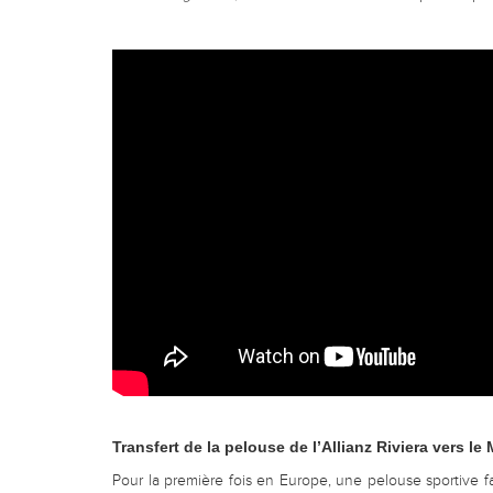
Transfert de la pelouse de l’Allianz Riviera vers 
Pour la première fois en Europe, une pelouse sportive fa