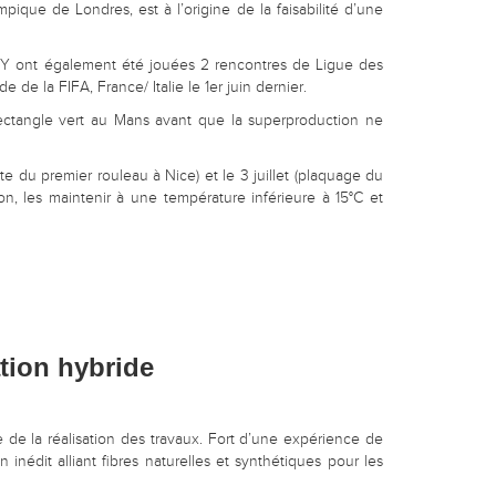
que de Londres, est à l’origine de la faisabilité d’une
ra. Y ont également été jouées 2 rencontres de Ligue des
e la FIFA, France/ Italie le 1er juin dernier.
e rectangle vert au Mans avant que la superproduction ne
te du premier rouleau à Nice) et le 3 juillet (plaquage du
on, les maintenir à une température inférieure à 15°C et
tion hybride
 de la réalisation des travaux. Fort d’une expérience de
édit alliant fibres naturelles et synthétiques pour les