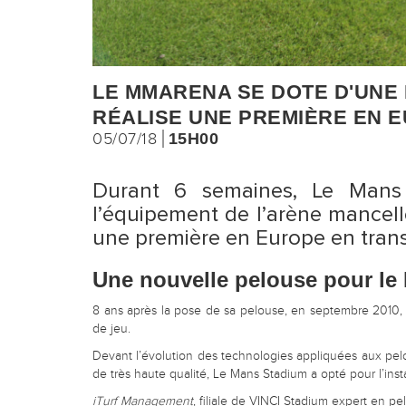
LE MMARENA SE DOTE D'UNE
RÉALISE UNE PREMIÈRE EN 
05/07/18
15H00
Durant 6 semaines, Le Mans 
l’équipement de l’arène mancell
une première en Europe en transf
Une nouvelle pelouse pour l
8 ans après la pose de sa pelouse, en septembre 2010, 
de jeu.
Devant l’évolution des technologies appliquées aux pelous
de très haute qualité, Le Mans Stadium a opté pour l’in
iTurf Management
, filiale de VINCI Stadium expert en p