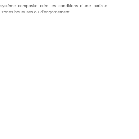
système composite crée les conditions d'une parfaite
n de zones boueuses ou d'engorgement.