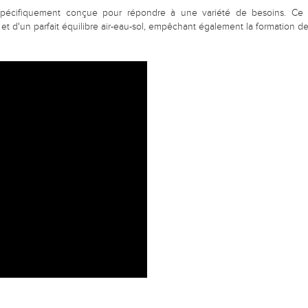
 spécifiquement conçue pour répondre à une variété de besoins. Ce 
 et d'un parfait équilibre air-eau-sol, empêchant également la formatio