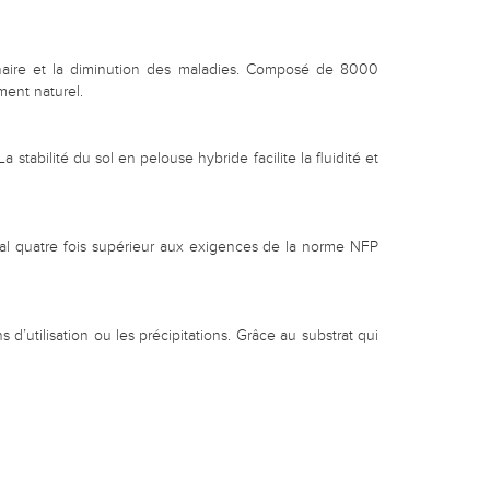
naire et la diminution des maladies. Composé de 8000
ment naturel.
stabilité du sol en pelouse hybride facilite la fluidité et
timal quatre fois supérieur aux exigences de la norme NFP
 d’utilisation ou les précipitations. Grâce au substrat qui