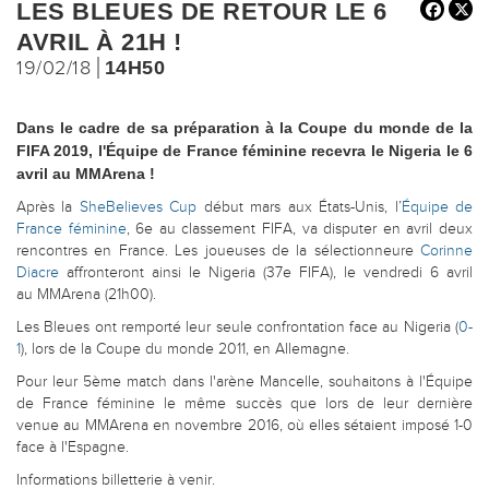
LES BLEUES DE RETOUR LE 6
AVRIL À 21H !
19/02/18
14H50
Dans le cadre de sa préparation à la Coupe du monde de la
FIFA 2019, l'Équipe de France féminine recevra le Nigeria le 6
avril au MMArena !
Après la
SheBelieves Cup
début mars aux États-Unis, l’
Équipe de
France féminine
, 6e au classement FIFA, va disputer en avril deux
rencontres en France. Les joueuses de la sélectionneure
Corinne
Diacre
affronteront ainsi le Nigeria (37e FIFA), le vendredi 6 avril
au MMArena (21h00).
Les Bleues ont remporté leur seule confrontation face au Nigeria (
0-
1
), lors de la Coupe du monde 2011, en Allemagne.
Pour leur 5ème match dans l'arène Mancelle, souhaitons à l'Équipe
de France féminine le même succès que lors de leur dernière
venue au MMArena en novembre 2016, où elles sétaient imposé 1-0
face à l'Espagne.
Informations billetterie à venir.