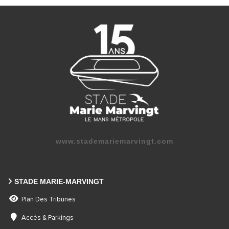
www.stademariemarvingt.com
STADE MARIE-MARVINGT
Plan Des Tribunes
Accès & Parkings