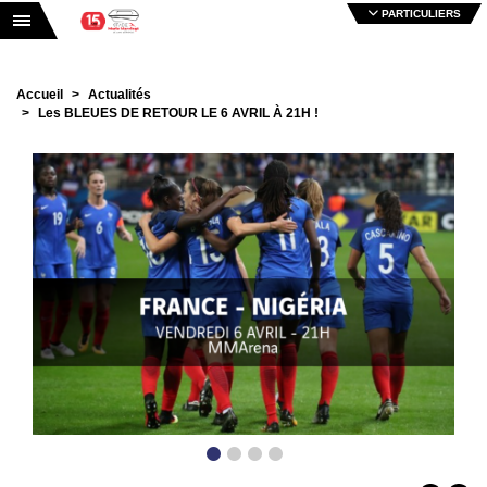
PARTICULIERS
Toggle navigation
Accueil
Actualités
Les BLEUES DE RETOUR LE 6 AVRIL À 21H !
•
•
•
•